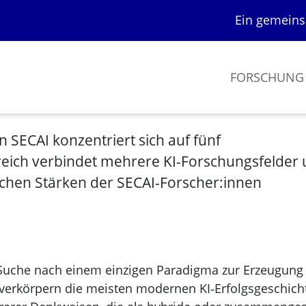
Ein gemeins
FORSCHUN
n SECAI konzentriert sich auf fünf
eich verbindet mehrere KI-Forschungsfelder
ichen Stärken der SECAI-Forscher:innen
r Suche nach einem einzigen Paradigma zur Erzeugung
, verkörpern die meisten modernen KI‑Erfolgsgeschich