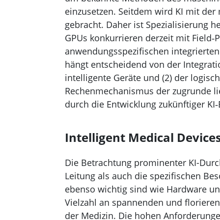
einzusetzen. Seitdem wird KI mit de
gebracht. Daher ist Spezialisierung h
GPUs konkurrieren derzeit mit Field
anwendungsspezifischen integrierten 
hängt entscheidend von der Integratio
intelligente Geräte und (2) der logis
Rechenmechanismus der zugrunde lieg
durch die Entwicklung zukünftiger K
Intelligent Medical Device
Die Betrachtung prominenter KI-Durch
Leitung als auch die spezifischen B
ebenso wichtig sind wie Hardware un
Vielzahl an spannenden und florier
der Medizin. Die hohen Anforderungen 