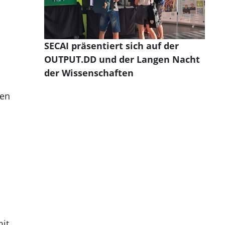
SECAI präsentiert sich auf der
OUTPUT.DD und der Langen Nacht
der Wissenschaften
hen
mit