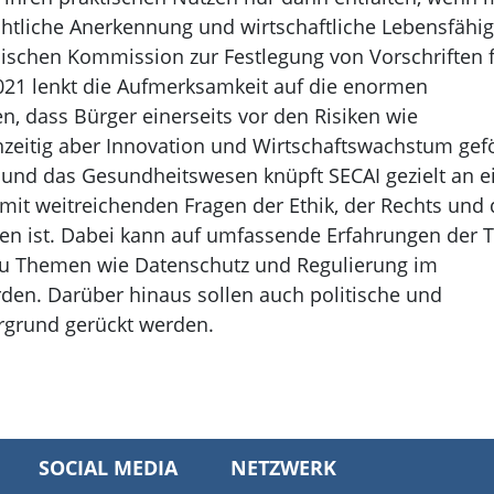
chtliche Anerkennung und wirtschaftliche Lebensfähig
äischen Kommission zur Festlegung von Vorschriften 
2021 lenkt die Aufmerksamkeit auf die enormen
n, dass Bürger einerseits vor den Risiken wie
chzeitig aber Innovation und Wirtschaftswachstum gef
 und das Gesundheitswesen knüpft SECAI gezielt an e
 mit weitreichenden Fragen der Ethik, der Rechts und 
den ist. Dabei kann auf umfassende Erfahrungen der 
 zu Themen wie Datenschutz und Regulierung im
den. Darüber hinaus sollen auch politische und
rgrund gerückt werden.
SOCIAL MEDIA
NETZWERK