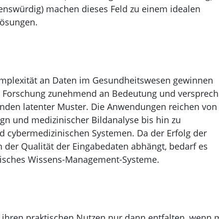
uenswürdig) machen dieses Feld zu einem idealen
‑Lösungen.
plexität an Daten im Gesundheitswesen gewinnen
en Forschung zunehmend an Bedeutung und versprec
inden latenter Muster. Die Anwendungen reichen von
gn und medizinischer Bildanalyse bis hin zu
 cybermedizinischen Systemen. Da der Erfolg der
 der Qualität der Eingabedaten abhängt, bedarf es
inisches Wissens-Management-Systeme.
hren praktischen Nutzen nur dann entfalten, wenn 