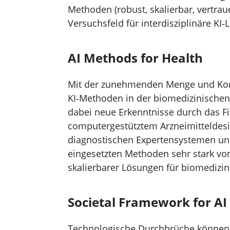
Methoden (robust, skalierbar, vertra
Versuchsfeld für interdisziplinäre KI
AI Methods for Health
Mit der zunehmenden Menge und Kom
KI‑Methoden in der biomedizinisch
dabei neue Erkenntnisse durch das F
computergestütztem Arzneimitteldesi
diagnostischen Expertensystemen und
eingesetzten Methoden sehr stark von
skalierbarer Lösungen für biomediz
Societal Framework for AI
Technologische Durchbrüche können i