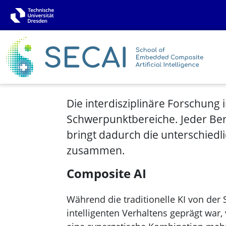
Die interdisziplinäre Forschung i
Schwerpunktbereiche. Jeder Ber
bringt dadurch die unterschiedl
zusammen.
Composite AI
Während die traditionelle KI von de
intelligenten Verhaltens geprägt war