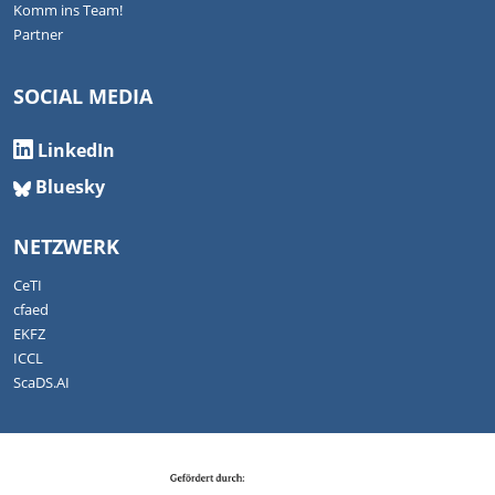
Komm ins Team!
Partner
SOCIAL MEDIA
LinkedIn
Bluesky
NETZWERK
CeTI
cfaed
EKFZ
ICCL
ScaDS.AI