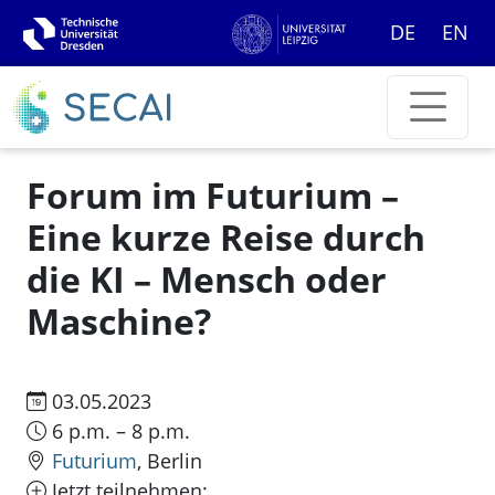
DE
EN
Forum im Futurium –
Eine kurze Reise durch
die KI – Mensch oder
Maschine?
03.05.2023
6 p.m. – 8 p.m.
Futurium
, Berlin
Jetzt teilnehmen: