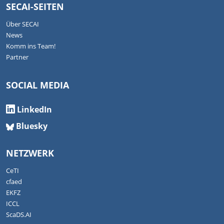
SECAI-SEITEN
Über SECAI
News
Komm ins Team!
Partner
SOCIAL MEDIA
LinkedIn
Bluesky
NETZWERK
CeTI
cfaed
EKFZ
ICCL
ScaDS.AI